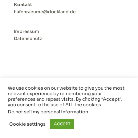
Kontakt
hafenraeume@dockland.de
Impressum
Datenschutz
We use cookies on our website to give you the most
Designed by Superplus | www.superplus-
relevant experience by remembering your
markenkraftstoff.de
preferences and repeat visits. By clicking “Accept”,
you consent to the use of ALL the cookies.
Do not sell my personal information
.
Cookie settings
ACCEPT